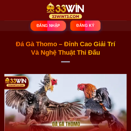
Bỏ
qua
nội
ĐĂNG KÝ
dung
ĐĂNG NHẬP
Đá Gà Thomo – Đỉnh Cao Giải Trí
Và Nghệ Thuật Thi Đấu