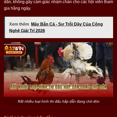
dẫn, không gây cảm giác nhàm chán cho các hội viên tham
gia hằng ngày.
Xem thêm
Máy Bắn Cá - Sự Trỗi Dậy Của Công
Nghệ Giải Trí 2026
Rất nhiều loại hình thi đấu hấp dẫn đang chờ đón