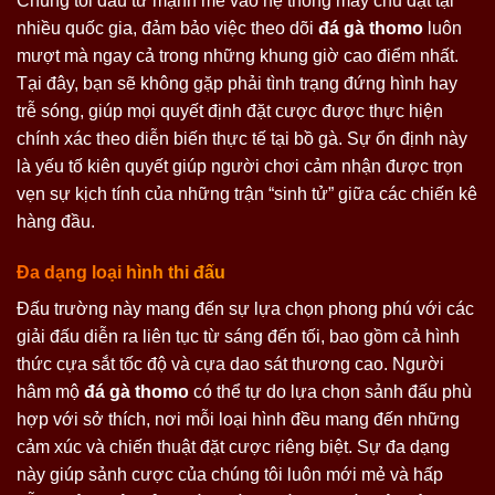
Chúng tôi đầu tư mạnh mẽ vào hệ thống máy chủ đặt tại
nhiều quốc gia, đảm bảo việc theo dõi
đá gà thomo
luôn
mượt mà ngay cả trong những khung giờ cao điểm nhất.
Tại đây, bạn sẽ không gặp phải tình trạng đứng hình hay
trễ sóng, giúp mọi quyết định đặt cược được thực hiện
chính xác theo diễn biến thực tế tại bồ gà. Sự ổn định này
là yếu tố kiên quyết giúp người chơi cảm nhận được trọn
vẹn sự kịch tính của những trận “sinh tử” giữa các chiến kê
hàng đầu.
Đa dạng loại hình thi đấu
Đấu trường này mang đến sự lựa chọn phong phú với các
giải đấu diễn ra liên tục từ sáng đến tối, bao gồm cả hình
thức cựa sắt tốc độ và cựa dao sát thương cao. Người
hâm mộ
đá gà thomo
có thể tự do lựa chọn sảnh đấu phù
hợp với sở thích, nơi mỗi loại hình đều mang đến những
cảm xúc và chiến thuật đặt cược riêng biệt. Sự đa dạng
này giúp sảnh cược của chúng tôi luôn mới mẻ và hấp