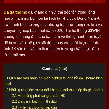
Đá gà thomo
đã khẳng định vị thế độc tôn trong lòng
người hâm mộ bộ môn kê kích tại khu vực Đông Nam Á,
trở thành biểu tượng của những trận thư hùng rực lửa và
chuyên nghiệp bậc nhất năm 2026. Tại hệ thống 33WIN,
chúng tôi mang đến cho bạn tấm vé thông hành trực tuyến
để bước vào thế giới sôi động này với chất lượng hình
ảnh 4K sắc nét và âm thanh hiện trường chân thực đến
từng milimet.
Contents
[
hide
]
1
Quy mô vận hành chuyên nghiệp tại các bồ gà Thomo hiện
đại
2
Những ưu điểm vượt trội khi theo dõi trực tiếp đá gà thomo
2.1
Hệ thống phát sóng chuẩn HD
2.2
Đa dạng loại hình thi đấu
2.3
Tỷ lệ trả thưởng hấp dẫn