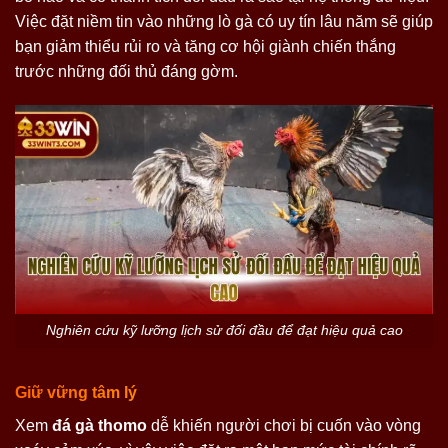
Việc đặt niềm tin vào những lò gà có uy tín lâu năm sẽ giúp
bạn giảm thiểu rủi ro và tăng cơ hội giành chiến thắng
trước những đối thủ đáng gờm.
Nghiên cứu kỹ lưỡng lịch sử đối đầu để đạt hiệu quả cao
Giữ vững tâm lý
Xem
đá gà thomo
dễ khiến người chơi bị cuốn vào vòng