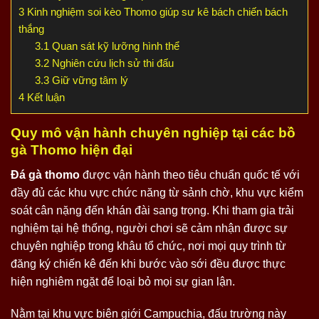
3
Kinh nghiệm soi kèo Thomo giúp sư kê bách chiến bách
thắng
3.1
Quan sát kỹ lưỡng hình thể
3.2
Nghiên cứu lịch sử thi đấu
3.3
Giữ vững tâm lý
4
Kết luận
Quy mô vận hành chuyên nghiệp tại các bồ
gà Thomo hiện đại
Đá gà thomo
được vận hành theo tiêu chuẩn quốc tế với
đầy đủ các khu vực chức năng từ sảnh chờ, khu vực kiểm
soát cân nặng đến khán đài sang trọng. Khi tham gia trải
nghiệm tại hệ thống, người chơi sẽ cảm nhận được sự
chuyên nghiệp trong khâu tổ chức, nơi mọi quy trình từ
đăng ký chiến kê đến khi bước vào sới đều được thực
hiện nghiêm ngặt để loại bỏ mọi sự gian lận.
Nằm tại khu vực biên giới Campuchia, đấu trường này