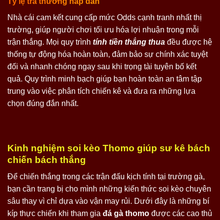
Tỷ lệ trả thưởng hấp dẫn
Nhà cái cam kết cung cấp mức Odds cạnh tranh nhất thị
trường, giúp người chơi tối ưu hóa lợi nhuận trong mỗi
trận thắng. Mọi quy trình
tính tiền thắng thua
đều được hệ
thống tự động hóa hoàn toàn, đảm bảo sự chính xác tuyệt
đối và nhanh chóng ngay sau khi trọng tài tuyên bố kết
quả. Quy trình minh bạch giúp bạn hoàn toàn an tâm tập
trung vào việc phân tích chiến kê và đưa ra những lựa
chọn đúng đắn nhất.
Kinh nghiệm soi kèo Thomo giúp sư kê bách
chiến bách thắng
Để chiến thắng trong các trận đấu kịch tính tại trường gà,
bạn cần trang bị cho mình những kiến thức soi kèo chuyên
sâu thay vì chỉ dựa vào vận may rủi. Dưới đây là những bí
kíp thực chiến khi tham gia
đá gà thomo
được các cao thủ