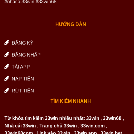
#nhacai33win #33win68
HƯỚNG DẪN
ĐĂNG KÝ
ĐĂNG NHẬP
TẢI APP
NẠP TIỀN
RÚT TIỀN
TÌM KIẾM NHANH
Từ khóa tìm kiếm 33win nhiều nhất: 33win , 33win68 ,
Nhà cái 33win , Trang chủ 33win , 33win.com ,
33win68com , Link vào 33win , 33win app , 33win bet ,